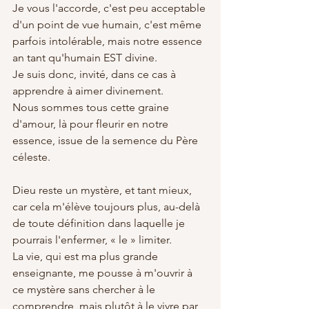
Je vous l'accorde, c'est peu acceptable 
d'un point de vue humain, c'est même 
parfois intolérable, mais notre essence 
an tant qu'humain EST divine.
Je suis donc, invité, dans ce cas à 
apprendre à aimer divinement.
Nous sommes tous cette graine 
d'amour, là pour fleurir en notre 
essence, issue de la semence du Père 
céleste. 
Dieu reste un mystère, et tant mieux, 
car cela m'élève toujours plus, au-delà 
de toute définition dans laquelle je 
pourrais l'enfermer, « le » limiter. 
La vie, qui est ma plus grande 
enseignante, me pousse à m'ouvrir à 
ce mystère sans chercher à le 
comprendre, mais plutôt à le vivre par 