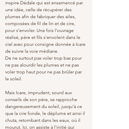
inspire Dédale qui est ensemencé par 
une idée, celle de récupérer des 
plumes afin de fabriquer des ailes, 
composées de fil de lin et de cire, 
pour s'envoler. Une fois l'ouvrage 
réalisé, père et fils s'envolent dans le 
ciel avec pour consigne donnée à Icare 
de suivre la voie médiane. 
De ne surtout pas voler trop bas pour 
ne pas alourdir les plumes et ne pas 
voler trop haut pour ne pas brûler par 
le soleil.
Mais Icare, imprudent, sourd aux 
conseils de son père, se rapproche 
dangereusement du soleil, jusqu'à ce 
que la cire fonde, le déplume et ainsi il 
chuta, retombant dans les eaux, où il 
mourut. Ici, on assiste à l'initié qui 