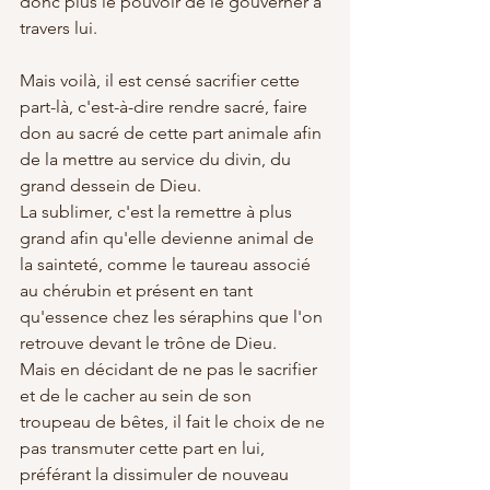
donc plus le pouvoir de le gouverner à 
travers lui.
Mais voilà, il est censé sacrifier cette 
part-là, c'est-à-dire rendre sacré, faire 
don au sacré de cette part animale afin 
de la mettre au service du divin, du 
grand dessein de Dieu. 
La sublimer, c'est la remettre à plus 
grand afin qu'elle devienne animal de 
la sainteté, comme le taureau associé 
au chérubin et présent en tant 
qu'essence chez les séraphins que l'on 
retrouve devant le trône de Dieu. 
Mais en décidant de ne pas le sacrifier 
et de le cacher au sein de son 
troupeau de bêtes, il fait le choix de ne 
pas transmuter cette part en lui, 
préférant la dissimuler de nouveau 