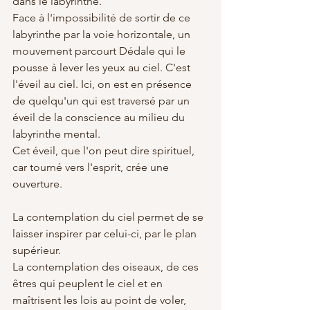
dans le labyrinthe. 
Face à l'impossibilité de sortir de ce 
labyrinthe par la voie horizontale, un 
mouvement parcourt Dédale qui le 
pousse à lever les yeux au ciel. C'est 
l'éveil au ciel. Ici, on est en présence 
de quelqu'un qui est traversé par un 
éveil de la conscience au milieu du 
labyrinthe mental. 
Cet éveil, que l'on peut dire spirituel, 
car tourné vers l'esprit, crée une 
ouverture.
La contemplation du ciel permet de se 
laisser inspirer par celui-ci, par le plan 
supérieur. 
La contemplation des oiseaux, de ces 
êtres qui peuplent le ciel et en 
maîtrisent les lois au point de voler, 