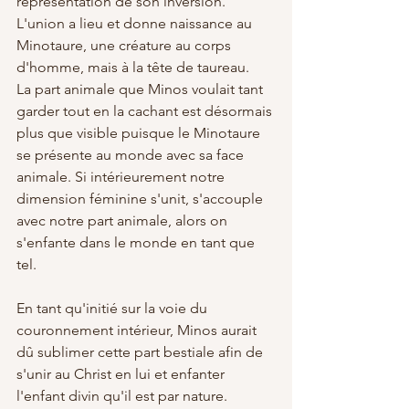
représentation de son inversion. 
L'union a lieu et donne naissance au 
Minotaure, une créature au corps 
d'homme, mais à la tête de taureau. 
La part animale que Minos voulait tant 
garder tout en la cachant est désormais 
plus que visible puisque le Minotaure 
se présente au monde avec sa face 
animale. Si intérieurement notre 
dimension féminine s'unit, s'accouple 
avec notre part animale, alors on 
s'enfante dans le monde en tant que 
tel.
En tant qu'initié sur la voie du 
couronnement intérieur, Minos aurait 
dû sublimer cette part bestiale afin de 
s'unir au Christ en lui et enfanter 
l'enfant divin qu'il est par nature. 