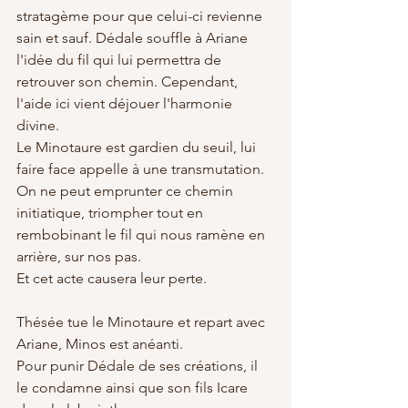
stratagème pour que celui-ci revienne 
sain et sauf. Dédale souffle à Ariane 
l'idée du fil qui lui permettra de 
retrouver son chemin. Cependant, 
l'aide ici vient déjouer l'harmonie 
divine. 
Le Minotaure est gardien du seuil, lui 
faire face appelle à une transmutation. 
On ne peut emprunter ce chemin 
initiatique, triompher tout en 
rembobinant le fil qui nous ramène en 
arrière, sur nos pas. 
Et cet acte causera leur perte.
Thésée tue le Minotaure et repart avec 
Ariane, Minos est anéanti. 
Pour punir Dédale de ses créations, il 
le condamne ainsi que son fils Icare 