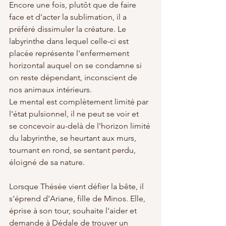
Encore une fois, plutôt que de faire 
face et d'acter la sublimation, il a 
préféré dissimuler la créature. Le 
labyrinthe dans lequel celle-ci est 
placée représente l'enfermement 
horizontal auquel on se condamne si 
on reste dépendant, inconscient de 
nos animaux intérieurs. 
Le mental est complètement limité par 
l'état pulsionnel, il ne peut se voir et 
se concevoir au-delà de l'horizon limité 
du labyrinthe, se heurtant aux murs, 
tournant en rond, se sentant perdu, 
éloigné de sa nature.
Lorsque Thésée vient défier la bête, il 
s'éprend d'Ariane, fille de Minos. Elle, 
éprise à son tour, souhaite l'aider et 
demande à Dédale de trouver un 