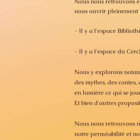
Nous nous retrouvons en
nous ouvrir pleinement à
- Il y a l'espace Biblio
- Il y a l'espace du Cerc
Nous y explorons notamm
des mythes, des contes, d
en lumière ce qui se jo
Et bien d'autres propos
Nous nous retrouvons no
notre perméabilité et nos