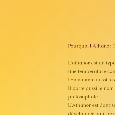
Pourquoi l'Athanor ?
L'athanor est un typ
une température consta
l'on nomme aussi la 
Il porte aussi le nom 
philosophale.
L'Athanor est donc u
développer pour reve