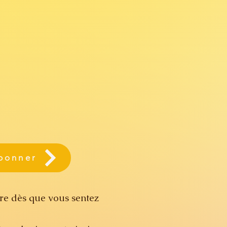
bonner
dre dès que vous sentez