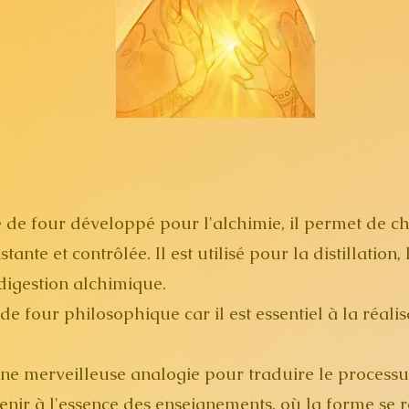
e de four développé pour l'alchimie, il permet de c
nte et contrôlée. Il est utilisé pour la distillation,
digestion alchimique.
de four philosophique car il est essentiel à la réalis
ne merveilleuse analogie pour traduire le processu
nir à l'essence des enseignements, où la forme se r