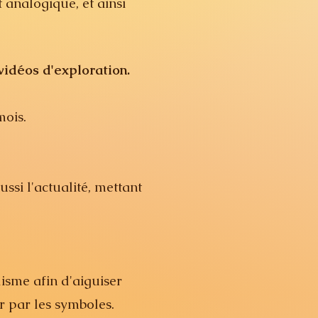
analogique, et ainsi
vidéos d'exploration.
mois.
ussi l'actualité, mettant
isme afin d'aiguiser
er par les symboles.