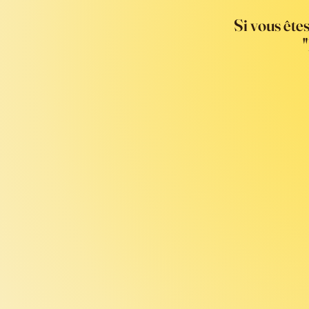
Si vous ête
"