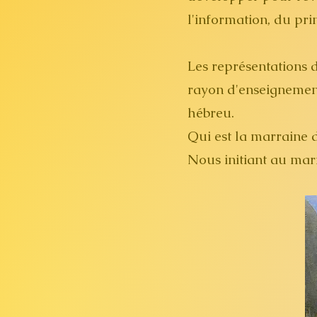
l'information, du pri
Les représentations d
rayon d'enseignement
hébreu.
Qui est la marraine 
Nous initiant au maria