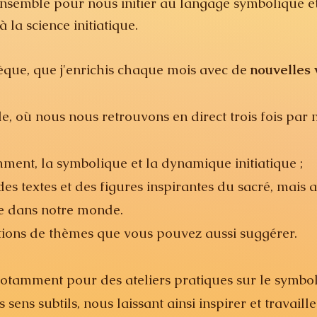
semble pour nous initier au langage symbolique et 
 la science initiatique.
thèque, que j'enrichis chaque mois avec de
nouvelles 
le, où nous nous retrouvons en direct trois fois par 
ent, la symbolique et la dynamique initiatique ;
es textes et des figures inspirantes du sacré, mais a
ue dans notre monde.
itions de thèmes que vous pouvez aussi suggérer.
tamment pour des ateliers pratiques sur le symbol
 sens subtils, nous laissant ainsi inspirer et travaill