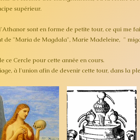
ncipe supérieur.
'Athanor sont en forme de petite tour, ce qui me fait
 de "Maria de Magdala", Marie Madeleine, " migdal
de ce Cercle pour cette année en cours.
ge, à l'union afin de devenir cette tour, dans la plei