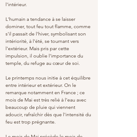
l'intérieur.
L'humain a tendance à se laisser 
dominer, tout feu tout flamme, comme 
s'il passait de l'hiver, symbolisant son 
intériorité, à l'été, se tournant vers 
l'extérieur. Mais pris par cette 
impulsion, il oublie l'importance du 
temple, du refuge au cœur de soi.
Le printemps nous initie à cet équilibre 
entre intérieur et extérieur. On le 
remarque notamment en France ; ce 
mois de Mai est très relié à l'eau avec 
beaucoup de pluie qui viennent 
adoucir, rafraîchir dès que l'intensité du 
feu est trop prégnante.
Le mois de Mai précède le mois de 