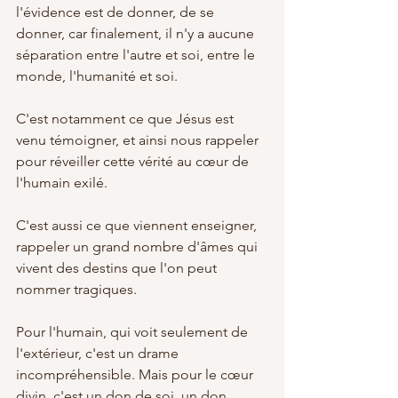
l'évidence est de donner, de se 
donner, car finalement, il n'y a aucune 
séparation entre l'autre et soi, entre le 
monde, l'humanité et soi.
C'est notamment ce que Jésus est 
venu témoigner, et ainsi nous rappeler 
pour réveiller cette vérité au cœur de 
l'humain exilé.
C'est aussi ce que viennent enseigner, 
rappeler un grand nombre d'âmes qui 
vivent des destins que l'on peut 
nommer tragiques. 
Pour l'humain, qui voit seulement de 
l'extérieur, c'est un drame 
incompréhensible. Mais pour le cœur 
divin, c'est un don de soi, un don 