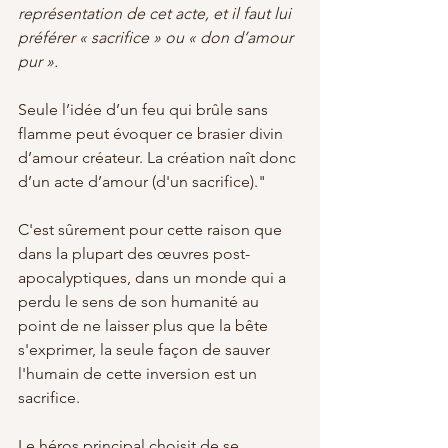
représentation de cet acte, et il faut lui 
préférer « sacrifice » ou « don d’amour 
pur ». 
Seule l’idée d’un feu qui brûle sans 
flamme peut évoquer ce brasier divin 
d’amour créateur. La création naît donc 
d’un acte d’amour (d'un sacrifice)."
C'est sûrement pour cette raison que 
dans la plupart des œuvres post-
apocalyptiques, dans un monde qui a 
perdu le sens de son humanité au 
point de ne laisser plus que la bête 
s'exprimer, la seule façon de sauver 
l'humain de cette inversion est un 
sacrifice. 
Le héros principal choisit de se 