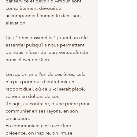
par service et devoir d'Amour, sont 
complètement dévoués à 
accompagner l'humanité dans son 
élévation.
Ces "êtres passerelles" jouent un rôle 
essentiel puisqu'ils nous permettent 
de nous infuser de leurs vertus afin de 
nous élever en Dieu.
Lorsqu'on prie l'un de ces êtres, cela 
n'a pas pour but d'entretenir un 
rapport duel, où celui-ci serait placé, 
vénéré en dehors de soi. 
Il s'agit, au contraire, d'une prière pour 
communier en ses rayons, en son 
émanation.
En communiant ainsi avec leur 
présence, on inspire, on infuse 