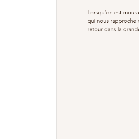
Lorsqu'on est mouran
qui nous rapproche d
retour dans la grande