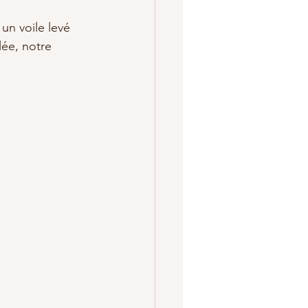
un voile levé 
lée, notre 