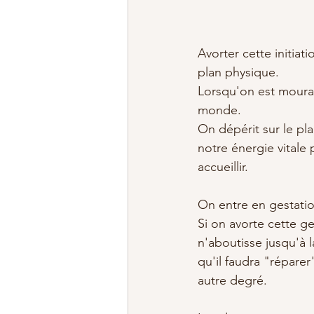
Avorter cette initiat
plan physique. 
Lorsqu'on est mouran
monde. 
On dépérit sur le pla
notre énergie vitale
accueillir. 
On entre en gestation
Si on avorte cette ge
n'aboutisse jusqu'à 
qu'il faudra "réparer
autre degré. 