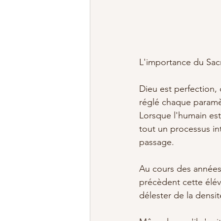
L'importance du Sacr
Dieu est perfection, 
réglé chaque paramè
Lorsque l'humain est 
tout un processus int
passage. 
Au cours des années,
précèdent cette éléva
délester de la densi