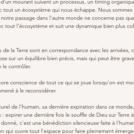
s d'un mourant suivent un processus, un timing organiqu
 tout un écosystème qui nous échappe. Nous sommes l
t notre passage dans l'autre monde ne concerne pas que
c tout l'écosystème et suit une dynamique bien plus col
ts de la Terre sont en correspondance avec les arrivées, c
ose sur un équilibre bien précis, mais qui peut être gra
 le contrôler. 
ore conscience de tout ce qui se joue lorsqu'on est mou
 amené à le reconsidérer. 
turel de l'humain, sa dernière expiration dans ce monde, 
: expirer une dernière fois le souffle de Dieu sur Terre à 
donné, c'est une bénédiction silencieuse faite à l'human
tion qui ouvre tout l'espace pour faire pleinement émerge