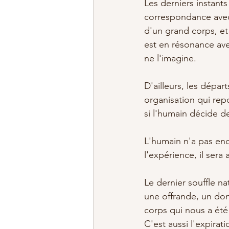
Les derniers instant
correspondance avec
d'un grand corps, e
est en résonance ave
ne l'imagine. 
D'ailleurs, les dépar
organisation qui rep
si l'humain décide de
L'humain n'a pas enc
l'expérience, il sera
Le dernier souffle na
une offrande, un don 
corps qui nous a été 
C'est aussi l'expira