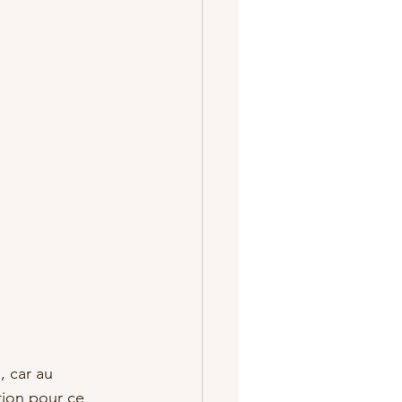
, car au 
tion pour ce 