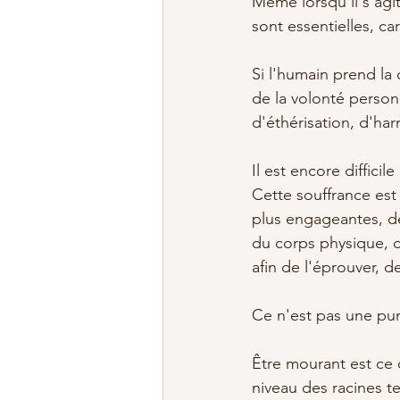
Même lorsqu'il s'agit
sont essentielles, c
Si l'humain prend la
de la volonté personn
d'éthérisation, d'har
Il est encore diffici
Cette souffrance est 
plus engageantes, de
du corps physique, d
afin de l'éprouver, de
Ce n'est pas une pun
Être mourant est ce 
niveau des racines te