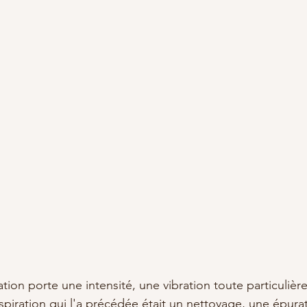
tion porte une intensité, une vibration toute particulière
spiration qui l'a précédée était un nettoyage, une épura