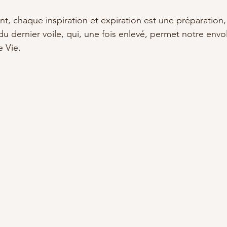
t, chaque inspiration et expiration est une préparation, 
u dernier voile, qui, une fois enlevé, permet notre envo
 Vie. 