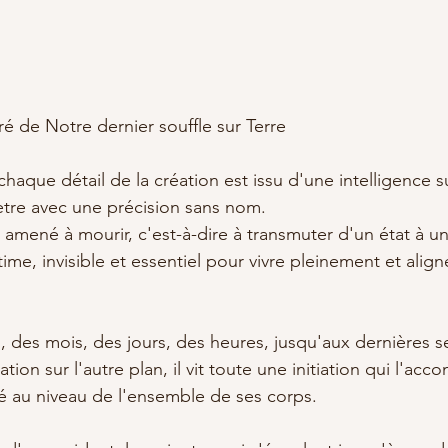
é de Notre dernier souffle sur Terre
chaque détail de la création est issu d'une intelligence s
tre avec une précision sans nom. 
amené à mourir, c'est-à-dire à transmuter d'un état à un a
ime, invisible et essentiel pour vivre pleinement et alig
 des mois, des jours, des heures, jusqu'aux dernières 
tion sur l'autre plan, il vit toute une initiation qui l'ac
té au niveau de l'ensemble de ses corps. 