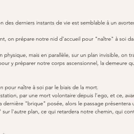
ion des derniers instants de vie est semblable à un avorte
t, on prépare notre nid d'accueil pour "naître" à soi dan
n physique, mais en parallèle, sur un plan invisible, on t
 pour y préparer notre corps ascensionnel, la demeure qu
 pour naître à soi par le biais de la mort. 
station, par une mort volontaire depuis l'ego, et ce, avan
la dernière "brique" posée, alors le passage présentera 
" sur l'autre plan, ce qui retardera notre chemin, qui con