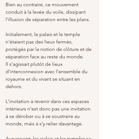
Bien au contraire, ce mouvement 
conduit à la levée du voile, dissipant 
l'illusion de séparation entre les plans.
Initialement, le palais et le temple 
n'étaient pas des lieux fermés, 
protégés par la notion de clôture et de 
séparation face au reste du monde. 
Il s'agissait plutôt de lieux 
d'interconnexion avec l'ensemble du 
royaume et du vivant se situant en 
dehors.
L'invitation à revenir dans ces espaces 
intérieurs n'est donc pas une invitation 
à se dérober ou à se soustraire au 
monde, mais à s'y relier davantage.
Auparavant, les palais et les temples se 