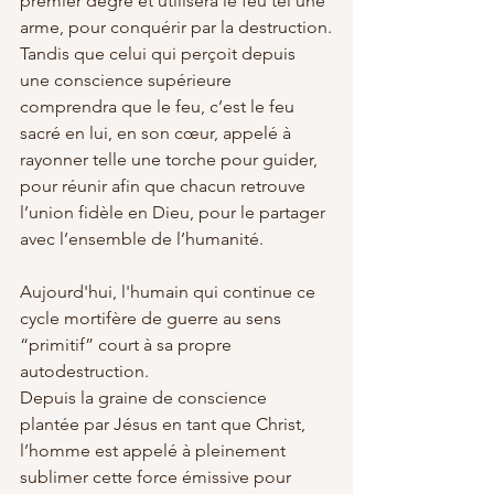
premier degré et utilisera le feu tel une 
arme, pour conquérir par la destruction.
Tandis que celui qui perçoit depuis 
une conscience supérieure 
comprendra que le feu, c’est le feu 
sacré en lui, en son cœur, appelé à 
rayonner telle une torche pour guider, 
pour réunir afin que chacun retrouve 
l’union fidèle en Dieu, pour le partager 
avec l’ensemble de l’humanité. 
Aujourd'hui, l'humain qui continue ce 
cycle mortifère de guerre au sens 
“primitif” court à sa propre 
autodestruction. 
Depuis la graine de conscience 
plantée par Jésus en tant que Christ, 
l’homme est appelé à pleinement 
sublimer cette force émissive pour 