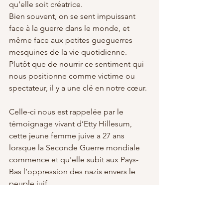
qu’elle soit créatrice. 
Bien souvent, on se sent impuissant 
face à la guerre dans le monde, et 
même face aux petites gueguerres 
mesquines de la vie quotidienne. 
Plutôt que de nourrir ce sentiment qui 
nous positionne comme victime ou 
spectateur, il y a une clé en notre cœur. 
Celle-ci nous est rappelée par le 
témoignage vivant d’Etty Hillesum, 
cette jeune femme juive a 27 ans 
lorsque la Seconde Guerre mondiale 
commence et qu'elle subit aux Pays-
Bas l’oppression des nazis envers le 
peuple juif.  
Au milieu de ces paramètres 
d’existence cauchemardesques, elle 