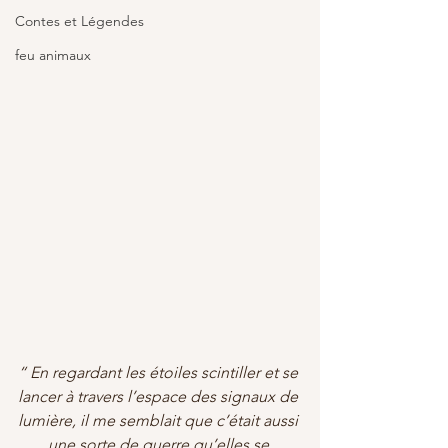
Contes et Légendes
feu animaux
“ En regardant les étoiles scintiller et se 
lancer à travers l’espace des signaux de 
lumière, il me semblait que c’était aussi 
une sorte de guerre qu’elles se 