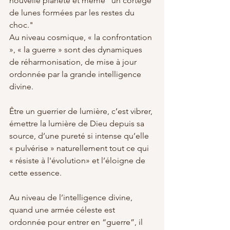
nouvelle planète et même "un cortège 
de lunes formées par les restes du 
choc."
Au niveau cosmique, « la confrontation 
», « la guerre » sont des dynamiques 
de réharmonisation, de mise à jour 
ordonnée par la grande intelligence 
divine. 
Être un guerrier de lumière, c’est vibrer, 
émettre la lumière de Dieu depuis sa 
source, d’une pureté si intense qu’elle 
« pulvérise » naturellement tout ce qui 
« résiste à l'évolution» et l’éloigne de 
cette essence. 
Au niveau de l’intelligence divine, 
quand une armée céleste est 
ordonnée pour entrer en “guerre”, il 