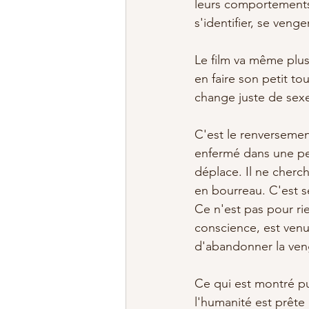
leurs comportements
s'identifier, se veng
Le film va même plus
en faire son petit to
change juste de sexe
C'est le renversemen
enfermé dans une per
déplace. Il ne cherc
en bourreau. C'est se
Ce n'est pas pour ri
conscience, est venu
d'abandonner la ve
Ce qui est montré p
l'humanité est prête 