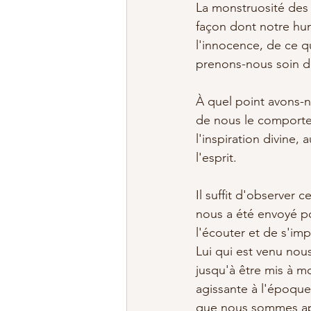
La monstruosité des 
façon dont notre huma
l'innocence, de ce q
prenons-nous soin d
À quel point avons-no
de nous le comportem
l'inspiration divine, 
l'esprit.
Il suffit d'observer 
nous a été envoyé pou
l'écouter et de s'i
Lui qui est venu nous
jusqu'à être mis à mo
agissante à l'époque
que nous sommes app