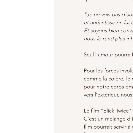
"Je ne vois pas d'au
et anéantisse en lui t
Et soyons bien conv
nous le rend plus inho
Seul l'amour pourra 
Pour les forces invol
comme la colère, le 
pour notre corps émo
vers l'extérieur, no
Le film "Blick Twice"
C'est un mélange d'im
film pourrait servir 