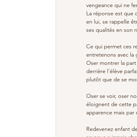
vengeance qui ne fer
La réponse est que 
en lui, se rappelle ê
ses qualités en son 
Ce qui permet ces re
entretenons avec la 
Oser montrer la part
derrière l'élève parf
plutôt que de se mon
Oser se voir, oser 
éloignent de cette pa
apparence mais par 
Redevenez enfant de 