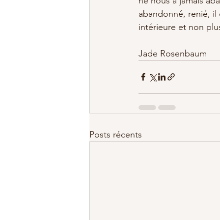
ne nous a jamais ab
abandonné, renié, il
intérieure et non plu
Jade Rosenbaum
Posts récents