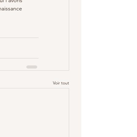
i l'avons 
naissance 
Voir tout