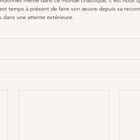
andonnés même dans ce monde chaotique, c'est nous qu
 est temps à présent de faire son œuvre depuis sa recon
s dans une attente extérieure.