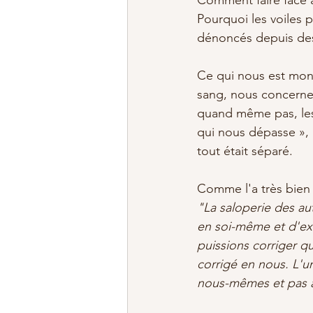
Pourquoi les voiles 
dénoncés depuis de
Ce qui nous est montr
sang, nous concerne, 
quand même pas, les
qui nous dépasse », 
tout était séparé. 
Comme l'a très bien 
"La saloperie des aut
en soi-même et d'ext
puissions corriger q
corrigé en nous. L'u
nous-mêmes et pas ai