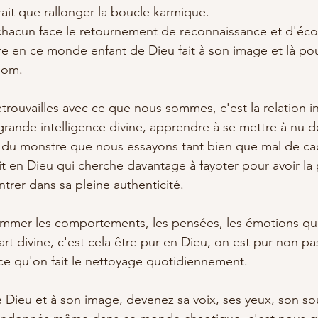
ait que rallonger la boucle karmique. 
chacun face le retournement de reconnaissance et d'éco
tre en ce monde enfant de Dieu fait à son image et là pou
nom.
trouvailles avec ce que nous sommes, c'est la relation 
grande intelligence divine, apprendre à se mettre à nu de
 du monstre que nous essayons tant bien que mal de cac
ait en Dieu qui cherche davantage à fayoter pour avoir la
trer dans sa pleine authenticité.
nommer les comportements, les pensées, les émotions qu
rt divine, c'est cela être pur en Dieu, on est pur non pa
ce qu'on fait le nettoyage quotidiennement.
Dieu et à son image, devenez sa voix, ses yeux, son sou