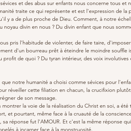
sévices et des abus sur enfants nous concerne tous et n
nité traite ce qui représente et est l'expression de la 
u'il y a de plus proche de Dieu. Comment, à notre échel
u noyau divin en nous ? Du divin enfant que nous somm
us pris l'habitude de violenter, de faire taire, d'imposer
ent d'un bourreau prêt à éteindre le moindre souffle i
au profit de quoi ? Du tyran intérieur, des voix involutives
ce que notre humanité a choisi comme sévices pour l'enfan
r réveiller cette filiation en chacun, la crucifixion plutô
mprégner de son message.
 montrer la voie de la réalisation du Christ en soi, a été 
rt, et pourtant, même face à la cruauté de la conscience
, sa réponse fut l'AMOUR. Et c'est la même réponse qui
elés à incarner face à la monstruosité.