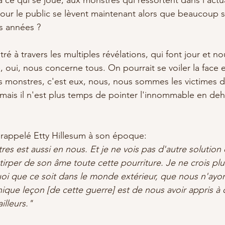
pour le public se lèvent maintenant alors que beaucoup s
s années ?
é à travers les multiples révélations, qui font jour et no
oui, nous concerne tous. On pourrait se voiler la face et
 monstres, c'est eux, nous, nous sommes les victimes d
mais il n'est plus temps de pointer l'innommable en de
rappelé Etty Hillesum à son époque: 
res est aussi en nous. Et je ne vois pas d'autre solution
irper de son âme toute cette pourriture. Je ne crois pl
uoi que ce soit dans le monde extérieur, que nous n'ayo
nique leçon [de cette guerre] est de nous avoir appris à 
lleurs." 