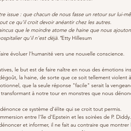
tre issue : que chacun de nous fasse un retour sur lui-m
out ce qu'il croit devoir anéantir chez les autres. 
aincus que le moindre atome de haine que nous ajouto
spitalier qu'il n'est déjà."
Etty Hillesum
faire évoluer l'humanité vers une nouvelle conscience.
utives, le but est de faire naître en nous des émotions i
dégoût, la haine, de sorte que ce soit tellement violent 
tionnel, que la seule réponse "facile" serait la vengean
us transformant à notre tour en monstres que nous dénon
 dénonce ce système d'élite qui se croit tout permis. 
mersion entre l'île d'Epstein et les soirées de P. Diddy.
à dénoncer et informer, il ne fait au contraire que montrer