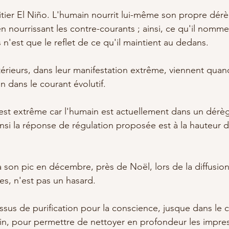
nitier El Niño. L'humain nourrit lui-même son propre dér
en nourrissant les contre-courants ; ainsi, ce qu'il nom
n'est que le reflet de ce qu'il maintient au dedans. 
ieurs, dans leur manifestation extrême, viennent quand
n dans le courant évolutif.
est extrême car l'humain est actuellement dans un dérè
insi la réponse de régulation proposée est à la hauteur d
on pic en décembre, près de Noël, lors de la diffusion
es, n'est pas un hasard. 
ssus de purification pour la conscience, jusque dans le c
in, pour permettre de nettoyer en profondeur les impres