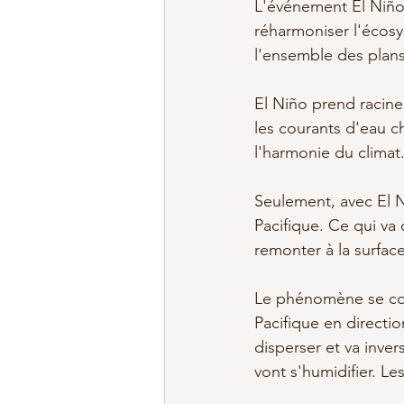
L'événement El Niño 
réharmoniser l'écosys
l'ensemble des plans
El Niño prend racine
les courants d'eau c
l'harmonie du climat.
Seulement, avec El Ni
Pacifique. Ce qui va
remonter à la surface
Le phénomène se co
Pacifique en directi
disperser et va inver
vont s'humidifier. Le