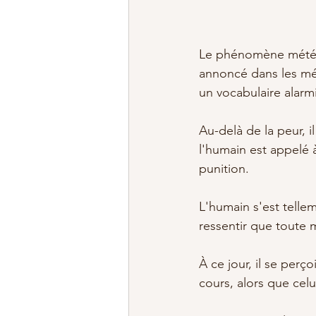
Le phénomène météo
annoncé dans les méd
un vocabulaire alarmi
Au-delà de la peur, 
l'humain est appelé 
punition.
L'humain s'est telle
ressentir que toute 
À ce jour, il se perç
cours, alors que celu