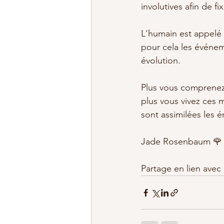
involutives afin de f
L'humain est appelé à
pour cela les événem
évolution.
Plus vous comprenez
plus vous vivez ces m
sont assimilées les é
Jade Rosenbaum 🌹
Partage en lien avec 