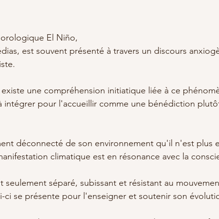
rologique El Niño, 
ias, est souvent présenté à travers un discours anxiogèn
ste. 
il existe une compréhension initiatique liée à ce phénom
à intégrer pour l'accueillir comme une bénédiction plutô
ment déconnecté de son environnement qu'il n'est plus 
manifestation climatique est en résonance avec la conscie
oit seulement séparé, subissant et résistant au mouvemen
i-ci se présente pour l'enseigner et soutenir son évoluti