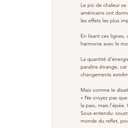
Le pic de chaleur se
américains ont donné
les effets les plus i
En lisant ces lignes,
harmonie avec le mou
La quantité d'énergi
paraître étrange, ca
changements extrêm
Mais comme le disait 
« Ne croyez pas que j
la paix, mais l'épée.
Sous-entendu: soustra
monde du reflet, pour