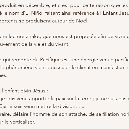
 produit en décembre, et c'est pour cette raison que le
 le nom d’El Niño, faisant ainsi référence à l’Enfant Jés
mportants se produisent autour de Noël.
 une lecture analogique nous est proposée afin de vivre c
vement de la vie et du vivant.
e qui remonte du Pacifique est une énergie venue pacifie
r le phénomène vient bousculer le climat en manifestant 
es. 
l'enfant divin Jésus : 
e sois venu apporter la paix sur la terre ; je ne suis pas
 Car je suis venu mettre la division… » 
ire, défaire l'homme de son attache, de sa filiation hor
 le verticaliser.