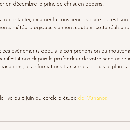
ixer en décembre le principe christ en dedans.
 recontacter, incarner la conscience solaire qui est son o
ents météorologiques viennent soutenir cette réalisatio
 ces événements depuis la compréhension du mouvement
anifestations depuis la profondeur de votre sanctuaire i
manations, les informations transmises depuis le plan cau
le live du 6 juin du cercle d'étude 
de l'Athanor.