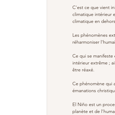
C'est ce que vient i
climatique intérieur 
climatique en dehors 
Les phénomènes extér
réharmoniser l'humai
Ce qui se manifeste 
intérieur extrême ; a
être réaxé.
Ce phénomène qui a s
émanations christiqu
El Niño est un proce
planète et de l'huma