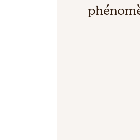
phénomè