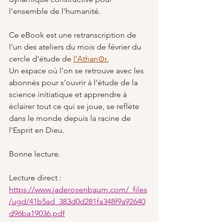
l'ensemble de l'humanité.
Ce eBook est une retranscription de 
l'un des ateliers du mois de février du 
cercle d'étude de 
l'Athan⊙r.
Un espace où l'on se retrouve avec les 
abonnés pour s'ouvrir à l'étude de la 
science initiatique et apprendre à 
éclairer tout ce qui se joue, se reflète 
dans le monde depuis la racine de 
l'Esprit en Dieu.
Bonne lecture.
Lecture direct : 
https://www.jaderosenbaum.com/_files
/ugd/41b5ad_383d0d281fa348f9a92640
d96ba19036.pdf