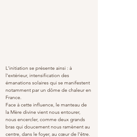
L'initiation se présente ainsi : à 
l'extérieur, intensification des 
émanations solaires qui se manifestent 
notamment par un dôme de chaleur en 
France.
Face à cette influence, le manteau de 
la Mère divine vient nous entourer, 
nous encercler, comme deux grands 
bras qui doucement nous ramènent au 
centre, dans le foyer, au cœur de l'être.