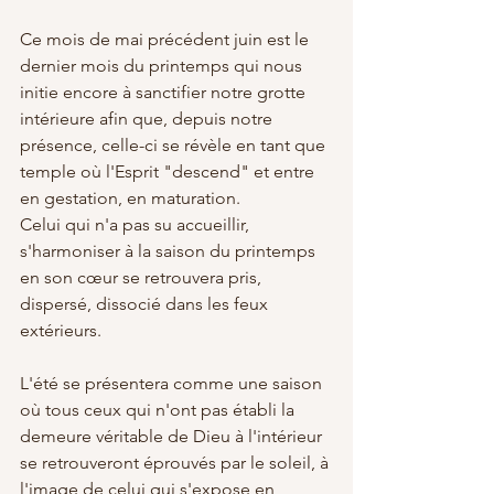
Ce mois de mai précédent juin est le 
dernier mois du printemps qui nous 
initie encore à sanctifier notre grotte 
intérieure afin que, depuis notre 
présence, celle-ci se révèle en tant que 
temple où l'Esprit "descend" et entre 
en gestation, en maturation.
Celui qui n'a pas su accueillir, 
s'harmoniser à la saison du printemps 
en son cœur se retrouvera pris, 
dispersé, dissocié dans les feux 
extérieurs.
L'été se présentera comme une saison 
où tous ceux qui n'ont pas établi la 
demeure véritable de Dieu à l'intérieur 
se retrouveront éprouvés par le soleil, à 
l'image de celui qui s'expose en 