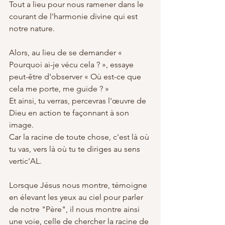
Tout a lieu pour nous ramener dans le 
courant de l'harmonie divine qui est 
notre nature.
Alors, au lieu de se demander « 
Pourquoi ai-je vécu cela ? », essaye 
peut-être d'observer « Où est-ce que 
cela me porte, me guide ? »
Et ainsi, tu verras, percevras l'œuvre de 
Dieu en action te façonnant à son 
image.
Car la racine de toute chose, c'est là où 
tu vas, vers là où tu te diriges au sens 
vertic'AL.
Lorsque Jésus nous montre, témoigne 
en élevant les yeux au ciel pour parler 
de notre "Père", il nous montre ainsi 
une voie, celle de chercher la racine de 