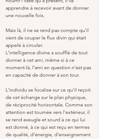
nourrir l'idée qu'à présent, il va 
apprendre à recevoir avant de donner 
une nouvelle fois. 
Mais là, il ne se rend pas compte qu'il 
vient de couper le flux divin qui était 
appelé à circuler. 
L'intelligence divine a soufflé de tout 
donner à cet ami, même si à ce 
moment-là, l'ami en question n'est pas 
en capacité de donner à son tour. 
L'individu se focalise sur ce qu'il reçoit 
de cet échange sur le plan physique, 
de réciprocité horizontale. Comme son 
attention est tournée vers l'extérieur, il 
se rend aveugle et sourd à ce qui lui 
est donné, à ce qui est reçu en termes 
de qualité, d'énergie, d'enseignement 