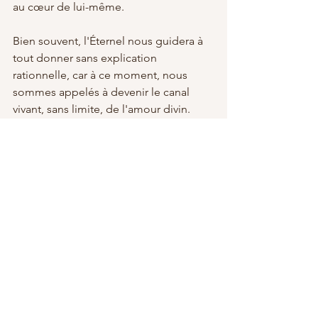
au cœur de lui-même.
Bien souvent, l'Éternel nous guidera à 
tout donner sans explication 
rationnelle, car à ce moment, nous 
sommes appelés à devenir le canal 
vivant, sans limite, de l'amour divin.
Jade Rosenbaum 🌹
Voir tout
Posts récents