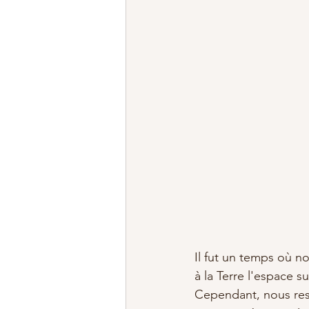
Il fut un temps où not
à la Terre l'espace s
Cependant, nous resto