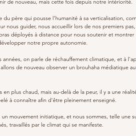
nir de nouveau, mais cette fois depuis notre intériorité.
ge du père qui pousse l'humanité à sa verticalisation, co
ur nous guider, nous accueillir lors de nos premiers pas,
ras déployés à distance pour nous soutenir et montrer la
développer notre propre autonomie.
s années, on parle de réchauffement climatique, et à l'a
s allons de nouveau observer un brouhaha médiatique aut
lus en plus chaud, mais au-delà de la peur, il y a une réalité
elé à connaître afin d'être pleinement enseigné.
 un mouvement initiatique, et nous sommes, telle une s
s, travaillés par le climat qui se manifeste. 