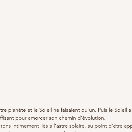
re planète et le Soleil ne faisaient qu'un. Puis le Soleil a
uffisant pour amorcer son chemin d'évolution. 
ns intimement liés à l'astre solaire, au point d'être app