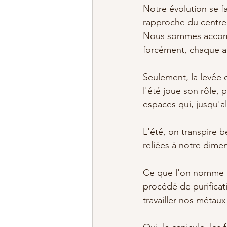
Notre évolution se f
rapproche du centre, 
Nous sommes accompa
forcément, chaque an
Seulement, la levée d
l'été joue son rôle, p
espaces qui, jusqu'al
L'été, on transpire b
reliées à notre dime
Ce que l'on nomme r
procédé de purificat
travailler nos métaux