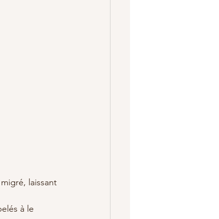
 migré, laissant 
elés à le 