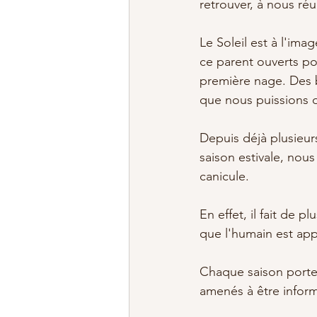
retrouver, à nous réu
Le Soleil est à l'ima
ce parent ouverts po
première nage. Des b
que nous puissions 
Depuis déjà plusieur
saison estivale, nou
canicule. 
En effet, il fait de p
que l'humain est app
Chaque saison porte
amenés à être informé