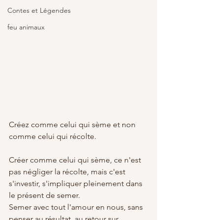
Contes et Légendes
feu animaux
Créez comme celui qui sème et non 
comme celui qui récolte.
Créer comme celui qui sème, ce n'est 
pas négliger la récolte, mais c'est 
s'investir, s'impliquer pleinement dans 
le présent de semer. 
Semer avec tout l'amour en nous, sans 
penser au résultat, au retour sur 